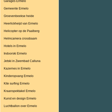
Garages Ermelo
Gemeente Ermelo
Groevenbeekse heide
Heerlickheijd van Ermelo
Helicopter op de Paalberg
Helmcamera crossbaam
Hotels in Ermelo
Indoorski Ermelo
Jetski in Zwembad Calluna
Kazernes in Ermelo
Kinderopvang Ermelo
Kite surfing Ermelo
Kraanspektakel Ermelo
Kunst en design Ermelo
Luchtballon over Ermelo