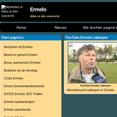
Ermelo
Alles in één overzicht
Home
Nieuws
Alle dochter pagina'
Start pagina's
YouTube Ermelo zaklopen
Bedrijven uit Ermelo
Beeld en geluid Ermelo
Bouw, aannemers Ermelo
Braderie op de dinsdag
Clubs Ermelo
Drone Groevenbeekseheide
YouTube Ermelo zaklopen
Wereldrecord zaklopen in Ermelo
DVS33 Ermelo SDC Putten
Ermelo aanbiedingen
Ermelo advertentie