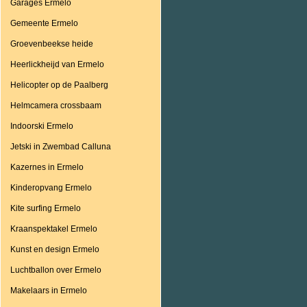
Garages Ermelo
Gemeente Ermelo
Groevenbeekse heide
Heerlickheijd van Ermelo
Helicopter op de Paalberg
Helmcamera crossbaam
Indoorski Ermelo
Jetski in Zwembad Calluna
Kazernes in Ermelo
Kinderopvang Ermelo
Kite surfing Ermelo
Kraanspektakel Ermelo
Kunst en design Ermelo
Luchtballon over Ermelo
Makelaars in Ermelo