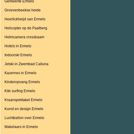
Gemeente Ermelo
Groevenbeekse heide
Heerlickheijd van Ermelo
Helicopter op de Paalberg
Helmcamera crossbaam
Hotels in Ermelo
Indoorski Ermelo
Jetski in Zwembad Calluna
Kazernes in Ermelo
Kinderopvang Ermelo
Kite surfing Ermelo
Kraanspektakel Ermelo
Kunst en design Ermelo
Luchtballon over Ermelo
Makelaars in Ermelo