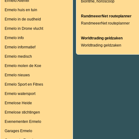
Ermelo Allerlei
bioritme, horoscoop
Ermelo huis en tuin
RandmeeerNet routeplanner
Ermelo in de oudheid
RandmeeerNet routeplanner
Ermelo in Drone vlucht
Ermelo info
Worldtrading geldzaken
Worldtrading geldzaken
Ermelo informatief
Ermelo medisch
Ermelo molen de Koe
Ermelo nieuws
Ermelo Sport en Fitnes
Ermelo watersport
Ermelose Heide
Ermelose stichtingen
Evenementen Ermelo
Garages Ermelo