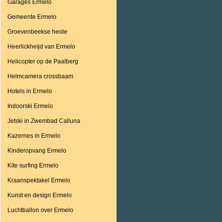
Garages Ermelo
Gemeente Ermelo
Groevenbeekse heide
Heerlickheijd van Ermelo
Helicopter op de Paalberg
Helmcamera crossbaam
Hotels in Ermelo
Indoorski Ermelo
Jetski in Zwembad Calluna
Kazernes in Ermelo
Kinderopvang Ermelo
Kite surfing Ermelo
Kraanspektakel Ermelo
Kunst en design Ermelo
Luchtballon over Ermelo