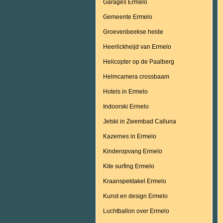
Garages Ermelo
Gemeente Ermelo
Groevenbeekse heide
Heerlickheijd van Ermelo
Helicopter op de Paalberg
Helmcamera crossbaam
Hotels in Ermelo
Indoorski Ermelo
Jetski in Zwembad Calluna
Kazernes in Ermelo
Kinderopvang Ermelo
Kite surfing Ermelo
Kraanspektakel Ermelo
Kunst en design Ermelo
Luchtballon over Ermelo