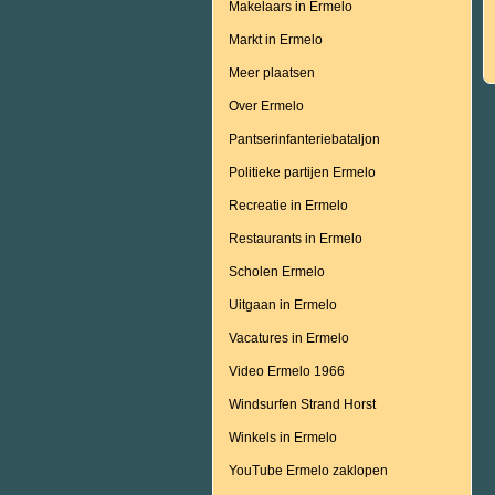
Makelaars in Ermelo
Markt in Ermelo
Meer plaatsen
Over Ermelo
Pantserinfanteriebataljon
Politieke partijen Ermelo
Recreatie in Ermelo
Restaurants in Ermelo
Scholen Ermelo
Uitgaan in Ermelo
Vacatures in Ermelo
Video Ermelo 1966
Windsurfen Strand Horst
Winkels in Ermelo
YouTube Ermelo zaklopen