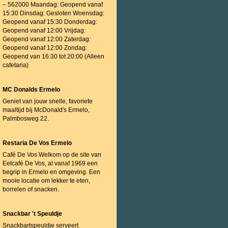
– 562000 Maandag: Geopend vanaf
15:30 Dinsdag: Gesloten Woensdag:
Geopend vanaf 15:30 Donderdag:
Geopend vanaf 12:00 Vrijdag:
Geopend vanaf 12:00 Zaterdag:
Geopend vanaf 12:00 Zondag:
Geopend van 16:30 tot 20:00 (Alleen
cafetaria)
MC Donalds Ermelo
Geniet van jouw snelle, favoriete
maaltijd bij McDonald's Ermelo,
Palmbosweg 22.
Restaria De Vos Ermelo
Café De Vos Welkom op de site van
Eetcafé De Vos, al vanaf 1969 een
begrip in Ermelo en omgeving. Een
mooie locatie om lekker te eten,
borrelen of snacken.
Snackbar 't Speuldje
Snackbartspeuldje serveert