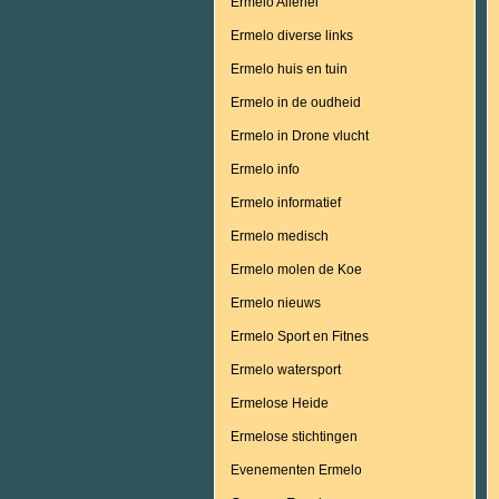
Ermelo Allerlei
Ermelo diverse links
Ermelo huis en tuin
Ermelo in de oudheid
Ermelo in Drone vlucht
Ermelo info
Ermelo informatief
Ermelo medisch
Ermelo molen de Koe
Ermelo nieuws
Ermelo Sport en Fitnes
Ermelo watersport
Ermelose Heide
Ermelose stichtingen
Evenementen Ermelo