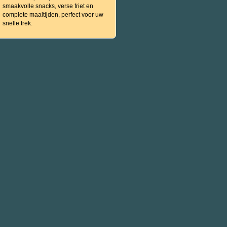
smaakvolle snacks, verse friet en
complete maaltijden, perfect voor uw
snelle trek.