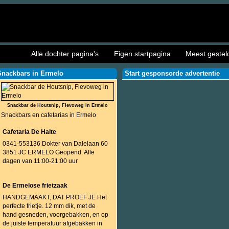
Alle dochter pagina's
Eigen startpagina
Meest gestel
Snackbars in Ermelo
Start gesponsorde advertentie
Snackbar de Houtsnip, Flevoweg in Ermelo
Snackbars en cafetarias in Ermelo
Cafetaria De Halte
0341-553136 Dokter van Dalelaan 60
3851 JC ERMELO Geopend: Alle
dagen van 11:00-21:00 uur
De Ermelose frietzaak
HANDGEMAAKT, DAT PROEF JE Het
perfecte frietje. 12 mm dik, met de
hand gesneden, voorgebakken, en op
de juiste temperatuur afgebakken in