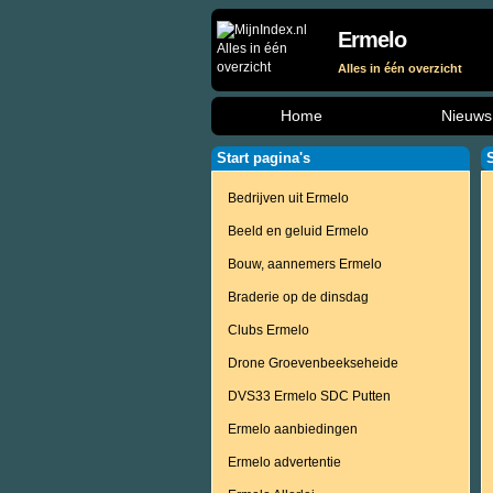
Ermelo
Alles in één overzicht
Home
Nieuws
Start pagina's
Bedrijven uit Ermelo
Beeld en geluid Ermelo
Bouw, aannemers Ermelo
Braderie op de dinsdag
Clubs Ermelo
Drone Groevenbeekseheide
DVS33 Ermelo SDC Putten
Ermelo aanbiedingen
Ermelo advertentie