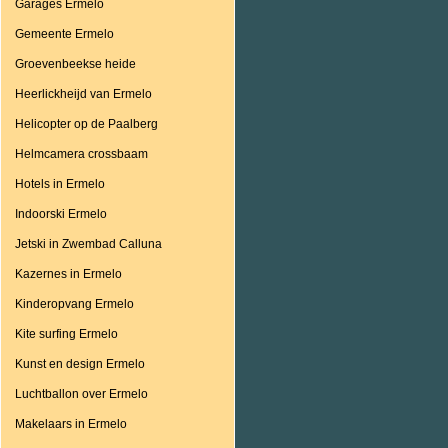
Garages Ermelo
Gemeente Ermelo
Groevenbeekse heide
Heerlickheijd van Ermelo
Helicopter op de Paalberg
Helmcamera crossbaam
Hotels in Ermelo
Indoorski Ermelo
Jetski in Zwembad Calluna
Kazernes in Ermelo
Kinderopvang Ermelo
Kite surfing Ermelo
Kunst en design Ermelo
Luchtballon over Ermelo
Makelaars in Ermelo