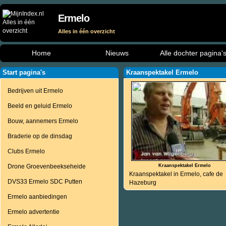
Ermelo
Alles in één overzicht
Home
Nieuws
Alle dochter pagina'
Start pagina's
Kraanspektakel Ermelo
Bedrijven uit Ermelo
Beeld en geluid Ermelo
Bouw, aannemers Ermelo
Braderie op de dinsdag
Clubs Ermelo
Drone Groevenbeekseheide
Kraanspektakel Ermelo
Kraanspektakel in Ermelo, cafe de
DVS33 Ermelo SDC Putten
Hazeburg
Ermelo aanbiedingen
Ermelo advertentie