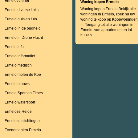
Ermelo Allerlei
Woning kopen Ermelo
Woning kopen Ermelo Bekijk alle
Ermelo diverse links
woningen in Ermelo, zoek nu uw
Ermelo huis en tuin
woning te koop op Koopwoningen.
— Toegang tot alle woningen in
Ermelo in de oudheid
Ermelo, van appartementen tot
huizen.
Ermelo in Drone vlucht
Ermelo info
Ermelo informatief
Ermelo medisch
Ermelo molen de Koe
Ermelo nieuws
Ermelo Sport en Fitnes
Ermelo watersport
Ermelose Heide
Ermelose stichtingen
Evenementen Ermelo