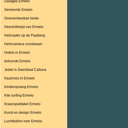
Garages Ermelo
Gemeente Ermelo
Groevenbeekse heide
Heerlickheijd van Ermelo
Helicopter op de Paalberg
Helmcamera crossbaam
Hotels in Ermelo
Indoorski Ermelo
Jetski in Zwembad Calluna
Kazernes in Ermelo
Kinderopvang Ermelo
Kite surfing Ermelo
Kraanspektakel Ermelo
Kunst en design Ermelo
Luchtballon over Ermelo