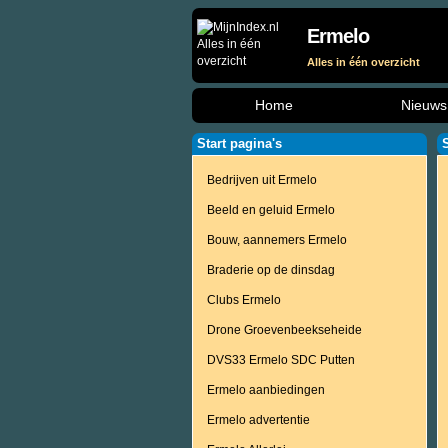
Ermelo
Alles in één overzicht
Home
Nieuws
Start pagina's
Bedrijven uit Ermelo
Beeld en geluid Ermelo
Bouw, aannemers Ermelo
Braderie op de dinsdag
Clubs Ermelo
Drone Groevenbeekseheide
DVS33 Ermelo SDC Putten
Ermelo aanbiedingen
Ermelo advertentie