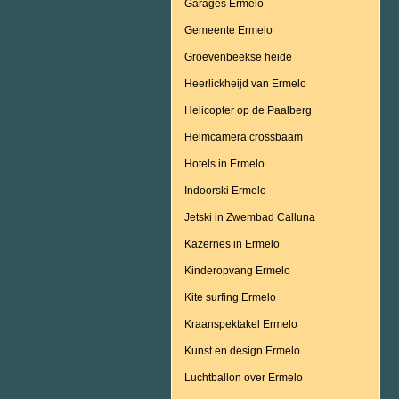
Garages Ermelo
Gemeente Ermelo
Groevenbeekse heide
Heerlickheijd van Ermelo
Helicopter op de Paalberg
Helmcamera crossbaam
Hotels in Ermelo
Indoorski Ermelo
Jetski in Zwembad Calluna
Kazernes in Ermelo
Kinderopvang Ermelo
Kite surfing Ermelo
Kraanspektakel Ermelo
Kunst en design Ermelo
Luchtballon over Ermelo