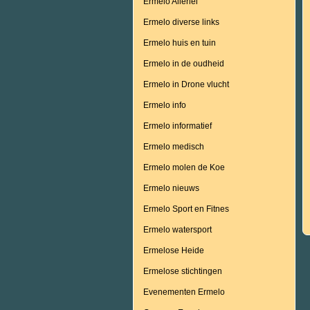
Ermelo Allerlei
Ermelo diverse links
Ermelo huis en tuin
Ermelo in de oudheid
Ermelo in Drone vlucht
Ermelo info
Ermelo informatief
Ermelo medisch
Ermelo molen de Koe
Ermelo nieuws
Ermelo Sport en Fitnes
Ermelo watersport
Ermelose Heide
Ermelose stichtingen
Evenementen Ermelo