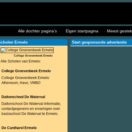
Alle dochter pagina's
Eigen startpagina
Meest gestel
Scholen Ermelo
Start gesponsorde advertentie
College Groevenbeek Ermelo
Alle Scholen van Ermelo:
College Groevenbeek Ermelo
College Groevenbeek Ermelo
Atheneum, Havo, VMBO
Daltonschool De Waterval
Daltonschool De Waterval Informatie,
contactgegevens en ervaringen over
basisschool De Waterval te Ermelo.
De Cantharel Ermelo