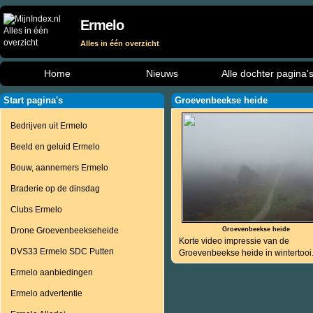
Ermelo
Alles in één overzicht
Home
Nieuws
Alle dochter pagina'
Start pagina's
Groevenbeekse heide
Bedrijven uit Ermelo
Beeld en geluid Ermelo
Bouw, aannemers Ermelo
Braderie op de dinsdag
Clubs Ermelo
Drone Groevenbeekseheide
Groevenbeekse heide
Korte video impressie van de
DVS33 Ermelo SDC Putten
Groevenbeekse heide in wintertooi
Ermelo aanbiedingen
Ermelo advertentie