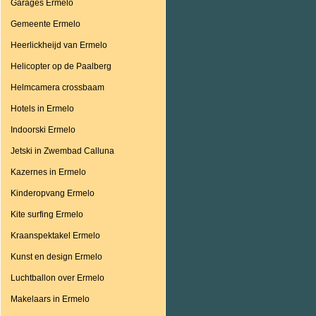
Garages Ermelo
Gemeente Ermelo
Heerlickheijd van Ermelo
Helicopter op de Paalberg
Helmcamera crossbaam
Hotels in Ermelo
Indoorski Ermelo
Jetski in Zwembad Calluna
Kazernes in Ermelo
Kinderopvang Ermelo
Kite surfing Ermelo
Kraanspektakel Ermelo
Kunst en design Ermelo
Luchtballon over Ermelo
Makelaars in Ermelo