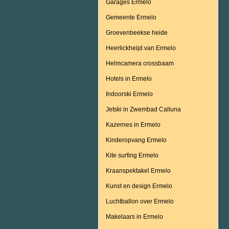
Garages Ermelo
Gemeente Ermelo
Groevenbeekse heide
Heerlickheijd van Ermelo
Helmcamera crossbaam
Hotels in Ermelo
Indoorski Ermelo
Jetski in Zwembad Calluna
Kazernes in Ermelo
Kinderopvang Ermelo
Kite surfing Ermelo
Kraanspektakel Ermelo
Kunst en design Ermelo
Luchtballon over Ermelo
Makelaars in Ermelo