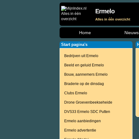
Ermelo
Alles in één overzicht
Home
Nieuws
Start pagina's
Bedrijven uit Ermelo
Beeld en geluid Ermelo
Bouw, aannemers Ermelo
Braderie op de dinsdag
Clubs Ermelo
Drone Groevenbeekseheide
DVS33 Ermelo SDC Putten
Ermelo aanbiedingen
Ermelo advertentie