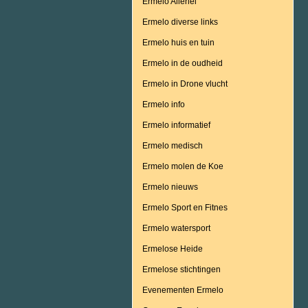
Ermelo Allerlei
Ermelo diverse links
Ermelo huis en tuin
Ermelo in de oudheid
Ermelo in Drone vlucht
Ermelo info
Ermelo informatief
Ermelo medisch
Ermelo molen de Koe
Ermelo nieuws
Ermelo Sport en Fitnes
Ermelo watersport
Ermelose Heide
Ermelose stichtingen
Evenementen Ermelo