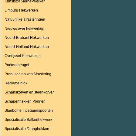
Kunststof Sierhekwerken
Limburg Hekwerken
Natuurlijke afrasteringen
Nieuws over hekwerken
Noord-Brabant Hekwerken
Noord-Holland Hekwerken
Overijssel Hekwerken
Parkeerbeugel
Producenten van Afrastering
Reclame blok
Schanskorven en steenkorven
Schapenhekken Poorten
Slagbomen toegangspoorten
Specialisatie Balkonhekwerk
Specialisatie Dranghekken