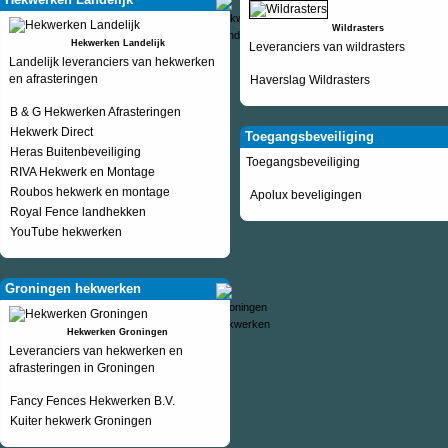
Wildrasters
Hekwerken Landelijk
Leveranciers van wildrasters
Landelijk leveranciers van hekwerken
en afrasteringen
Haverslag Wildrasters
B & G Hekwerken Afrasteringen
Hekwerk Direct
Toegangsbeveiliging
Heras Buitenbeveiliging
Toegangsbeveiliging
RIVA Hekwerk en Montage
Roubos hekwerk en montage
Apolux beveligingen
Royal Fence landhekken
YouTube hekwerken
Groningen hekwerken
Hekwerken Groningen
Leveranciers van hekwerken en
afrasteringen in Groningen
Fancy Fences Hekwerken B.V.
Kuiter hekwerk Groningen