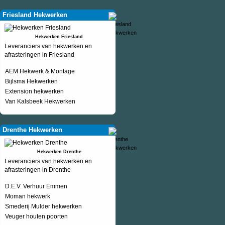
Friesland Hekwerken
Hekwerken Friesland
Leveranciers van hekwerken en
afrasteringen in Friesland
AEM Hekwerk & Montage
Bijlsma Hekwerken
Extension hekwerken
Van Kalsbeek Hekwerken
Drenthe Hekwerken
Hekwerken Drenthe
Leveranciers van hekwerken en
afrasteringen in Drenthe
D.E.V. Verhuur Emmen
Moman hekwerk
Smederij Mulder hekwerken
Veuger houten poorten