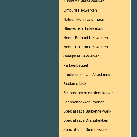
Kunststof Sierhekwerken
Limburg Hekwerken
Natuurlijke afrasteringen
Nieuws over hekwerken
Noord-Brabant Hekwerken
Noord-Holland Hekwerken
Overijssel Hekwerken
Parkeerbeugel
Producenten van Afrastering
Reclame blok
Schanskorven en steenkorven
Schapenhekken Poorten
Specialisatie Balkonhekwerk
Specialisatie Dranghekken
Specialisatie Sierhekwerken