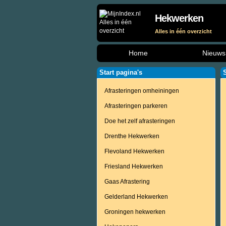
Hekwerken
Alles in één overzicht
Home
Nieuws
Start pagina's
Afrasteringen omheiningen
Afrasteringen parkeren
Doe het zelf afrasteringen
Drenthe Hekwerken
Flevoland Hekwerken
Friesland Hekwerken
Gaas Afrastering
Gelderland Hekwerken
Groningen hekwerken