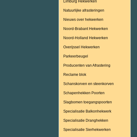
Limburg Hekwerken
Natuurlijke afrasteringen
Nieuws over hekwerken
Noord-Brabant Hekwerken
Noord-Holland Hekwerken
Overijssel Hekwerken
Parkeerbeugel
Producenten van Afrastering
Reclame blok
Schanskorven en steenkorven
Schapenhekken Poorten
Slagbomen toegangspoorten
Specialisatie Balkonhekwerk
Specialisatie Dranghekken
Specialisatie Sierhekwerken