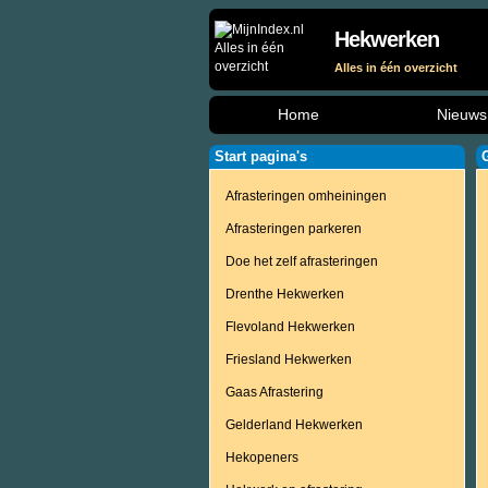
Hekwerken
Alles in één overzicht
Home
Nieuws
Start pagina's
Afrasteringen omheiningen
Afrasteringen parkeren
Doe het zelf afrasteringen
Drenthe Hekwerken
Flevoland Hekwerken
Friesland Hekwerken
Gaas Afrastering
Gelderland Hekwerken
Hekopeners