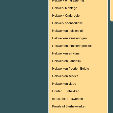
Hekwerk en afrastering
Hekwerk Montage
Hekwerk Onderdelen
Hekwerk sponsorlinks
Hekwerken huis en tuin
Hekwerken afrasteringen
Hekwerken afrasteringen info
Hekwerken en kunst
Hekwerken Landelijk
Hekwerken Poorten Belgie
Hekwerken service
Hekwerken video
Houten Tuinhekken
Industriele Hekwerken
Kunststof Sierhekwerken