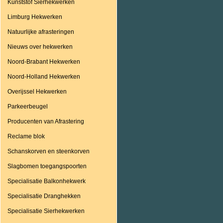
Kunststof Sierhekwerken
Limburg Hekwerken
Natuurlijke afrasteringen
Nieuws over hekwerken
Noord-Brabant Hekwerken
Noord-Holland Hekwerken
Overijssel Hekwerken
Parkeerbeugel
Producenten van Afrastering
Reclame blok
Schanskorven en steenkorven
Slagbomen toegangspoorten
Specialisatie Balkonhekwerk
Specialisatie Dranghekken
Specialisatie Sierhekwerken