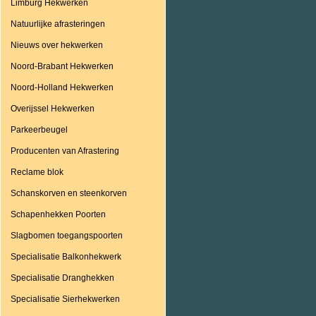
Limburg Hekwerken
Natuurlijke afrasteringen
Nieuws over hekwerken
Noord-Brabant Hekwerken
Noord-Holland Hekwerken
Overijssel Hekwerken
Parkeerbeugel
Producenten van Afrastering
Reclame blok
Schanskorven en steenkorven
Schapenhekken Poorten
Slagbomen toegangspoorten
Specialisatie Balkonhekwerk
Specialisatie Dranghekken
Specialisatie Sierhekwerken