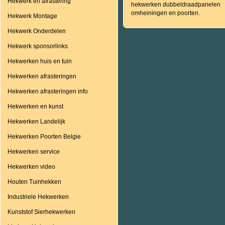
Hekwerk en afrastering
hekwerken dubbeldraadpanelen
omheiningen en poorten.
Hekwerk Montage
Hekwerk Onderdelen
Hekwerk sponsorlinks
Hekwerken huis en tuin
Hekwerken afrasteringen
Hekwerken afrasteringen info
Hekwerken en kunst
Hekwerken Landelijk
Hekwerken Poorten Belgie
Hekwerken service
Hekwerken video
Houten Tuinhekken
Industriele Hekwerken
Kunststof Sierhekwerken