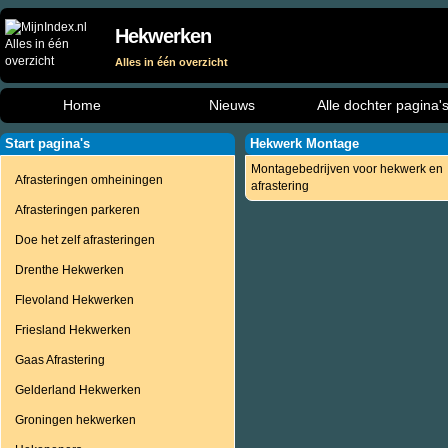
Hekwerken
Alles in één overzicht
Home
Nieuws
Alle dochter pagina'
Start pagina's
Hekwerk Montage
Montagebedrijven voor hekwerk en
Afrasteringen omheiningen
afrastering
Afrasteringen parkeren
Doe het zelf afrasteringen
Drenthe Hekwerken
Flevoland Hekwerken
Friesland Hekwerken
Gaas Afrastering
Gelderland Hekwerken
Groningen hekwerken