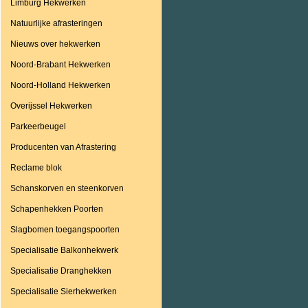
Limburg Hekwerken
Natuurlijke afrasteringen
Nieuws over hekwerken
Noord-Brabant Hekwerken
Noord-Holland Hekwerken
Overijssel Hekwerken
Parkeerbeugel
Producenten van Afrastering
Reclame blok
Schanskorven en steenkorven
Schapenhekken Poorten
Slagbomen toegangspoorten
Specialisatie Balkonhekwerk
Specialisatie Dranghekken
Specialisatie Sierhekwerken