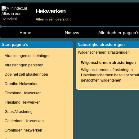
Hekwerken
Alles in één overzicht
Home
Nieuws
Alle dochter pagina'
Start pagina's
Natuurlijke afrasteringen
Wilgenschermen afrasteringen
Afrasteringen omheiningen
Wilgenschermen afrasteringen
Afrasteringen parkeren
Wilgenschermen afrasteringen
Doe het zelf afrasteringen
Hazelaarschermen hazelaar schut
gevlochten wilgentenen
Drenthe Hekwerken
Flevoland Hekwerken
Friesland Hekwerken
Gaas Afrastering
Gelderland Hekwerken
Groningen hekwerken