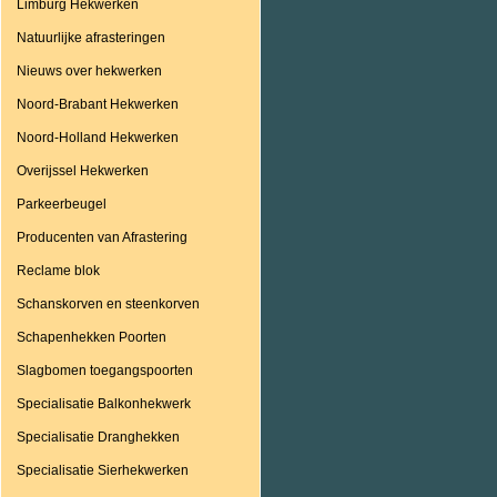
Limburg Hekwerken
Natuurlijke afrasteringen
Nieuws over hekwerken
Noord-Brabant Hekwerken
Noord-Holland Hekwerken
Overijssel Hekwerken
Parkeerbeugel
Producenten van Afrastering
Reclame blok
Schanskorven en steenkorven
Schapenhekken Poorten
Slagbomen toegangspoorten
Specialisatie Balkonhekwerk
Specialisatie Dranghekken
Specialisatie Sierhekwerken