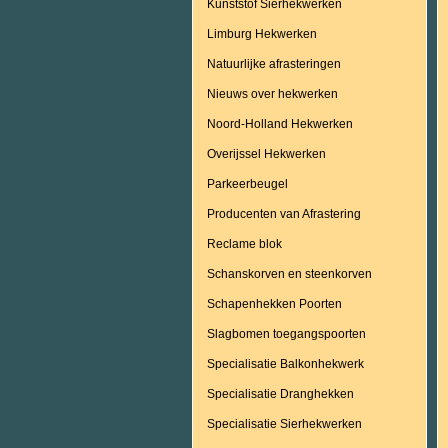
Kunststof Sierhekwerken
Limburg Hekwerken
Natuurlijke afrasteringen
Nieuws over hekwerken
Noord-Holland Hekwerken
Overijssel Hekwerken
Parkeerbeugel
Producenten van Afrastering
Reclame blok
Schanskorven en steenkorven
Schapenhekken Poorten
Slagbomen toegangspoorten
Specialisatie Balkonhekwerk
Specialisatie Dranghekken
Specialisatie Sierhekwerken