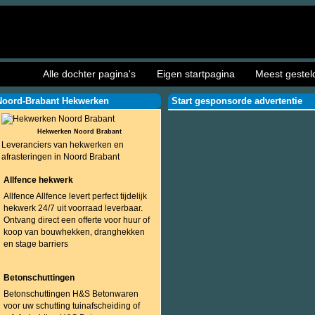
Alle dochter pagina's
Eigen startpagina
Meest gestel
Noord-Brabant Hekwerken
Start gesponsorde advertentie
Hekwerken Noord Brabant
Leveranciers van hekwerken en
afrasteringen in Noord Brabant
Allfence hekwerk
Allfence Allfence levert perfect tijdelijk
hekwerk 24/7 uit voorraad leverbaar.
Ontvang direct een offerte voor huur of
koop van bouwhekken, dranghekken
en stage barriers
Betonschuttingen
Betonschuttingen H&S Betonwaren
voor uw schutting tuinafscheiding of