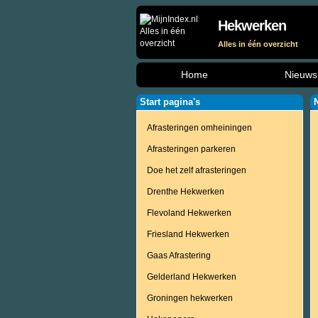
Hekwerken
Alles in één overzicht
Home
Nieuws
Start pagina's
Afrasteringen omheiningen
Afrasteringen parkeren
Doe het zelf afrasteringen
Drenthe Hekwerken
Flevoland Hekwerken
Friesland Hekwerken
Gaas Afrastering
Gelderland Hekwerken
Groningen hekwerken