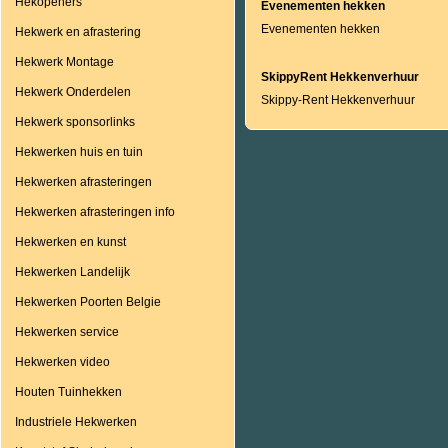
Hekopeners
Evenementen hekken
Evenementen hekken
Hekwerk en afrastering
Hekwerk Montage
SkippyRent Hekkenverhuur
Hekwerk Onderdelen
Skippy-Rent Hekkenverhuur
Hekwerk sponsorlinks
Hekwerken huis en tuin
Hekwerken afrasteringen
Hekwerken afrasteringen info
Hekwerken en kunst
Hekwerken Landelijk
Hekwerken Poorten Belgie
Hekwerken service
Hekwerken video
Houten Tuinhekken
Industriele Hekwerken