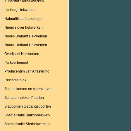
Kunststof Sierhekwerken
Limburg Hekwerken
Natuurlijke afrasteringen
Nieuws over hekwerken
Noord-Brabant Hekwerken
Noord-Holland Hekwerken
Overijssel Hekwerken
Parkeerbeugel
Producenten van Afrastering
Reclame blok
Schanskorven en steenkorven
Schapenhekken Poorten
Slagbomen toegangspoorten
Specialisatie Balkonhekwerk
Specialisatie Sierhekwerken