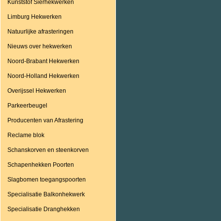
Kunststof Sierhekwerken
Limburg Hekwerken
Natuurlijke afrasteringen
Nieuws over hekwerken
Noord-Brabant Hekwerken
Noord-Holland Hekwerken
Overijssel Hekwerken
Parkeerbeugel
Producenten van Afrastering
Reclame blok
Schanskorven en steenkorven
Schapenhekken Poorten
Slagbomen toegangspoorten
Specialisatie Balkonhekwerk
Specialisatie Dranghekken