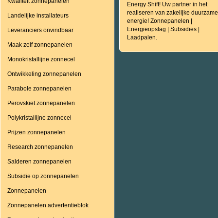
Kwaliteit zonnepanelen
Energy Shift! Uw partner in het
realiseren van zakelijke duurzame
Landelijke installateurs
energie! Zonnepanelen |
Energieopslag | Subsidies |
Leveranciers onvindbaar
Laadpalen.
Maak zelf zonnepanelen
Monokristallijne zonnecel
Ontwikkeling zonnepanelen
Parabole zonnepanelen
Perovskiet zonnepanelen
Polykristallijne zonnecel
Prijzen zonnepanelen
Research zonnepanelen
Salderen zonnepanelen
Subsidie op zonnepanelen
Zonnepanelen
Zonnepanelen advertentieblok