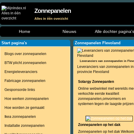
Zonnepanelen
Alles in één overzicht
Home
Nieuws
Alle dochter pagina'
Start pagina's
Zonnepanelen Flevoland
Blogs over zonnepanelen
Leveranciers van zonnepanelen in Flev
BTW plicht zonnepanelen
Leveranciers van zonnepanelen in
Energieleveranciers
provincie Flevoland
Fabricage zonnepanelen
Solargy Zonnepanlen
Online webwinkel met werelds me
Gesponsorde links
verkochte eerste kwaliteit
Hoe werken zonnepanelen
zonnepanelen,omvormers en
systemen tegen de laagste prijzen
Hoe worden ze gemaakt
Ikea zonnepanelen
Zonnepanelen op het dak
Installatie zonnepanelen
Zonnepanelen op het dak Welkom 