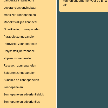
Landelijke installateurs
kunnen ondernemer voor de BTW
zijn.
Leveranciers onvindbaar
Maak zelf zonnepanelen
Monokristallijne zonnecel
Ontwikkeling zonnepanelen
Parabole zonnepanelen
Perovskiet zonnepanelen
Polykristallijne zonnecel
Prijzen zonnepanelen
Research zonnepanelen
Salderen zonnepanelen
Subsidie op zonnepanelen
Zonnepanelen
Zonnepanelen advertentieblok
Zonnepanelen advertenties