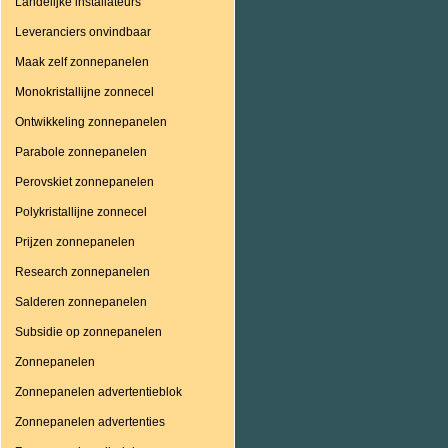
Landelijke installateurs
Leveranciers onvindbaar
Maak zelf zonnepanelen
Monokristallijne zonnecel
Ontwikkeling zonnepanelen
Parabole zonnepanelen
Perovskiet zonnepanelen
Polykristallijne zonnecel
Prijzen zonnepanelen
Research zonnepanelen
Salderen zonnepanelen
Subsidie op zonnepanelen
Zonnepanelen
Zonnepanelen advertentieblok
Zonnepanelen advertenties