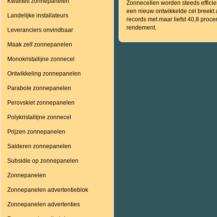
Kwaliteit zonnepanelen
Zonnecellen worden steeds efficie
een nieuw ontwikkelde cel breekt 
Landelijke installateurs
records met maar liefst 40,8 proce
rendement.
Leveranciers onvindbaar
Maak zelf zonnepanelen
Monokristallijne zonnecel
Ontwikkeling zonnepanelen
Parabole zonnepanelen
Perovskiet zonnepanelen
Polykristallijne zonnecel
Prijzen zonnepanelen
Salderen zonnepanelen
Subsidie op zonnepanelen
Zonnepanelen
Zonnepanelen advertentieblok
Zonnepanelen advertenties