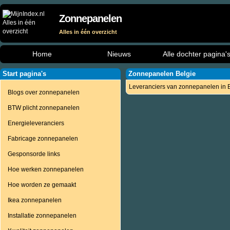
Zonnepanelen
Alles in één overzicht
Home
Nieuws
Alle dochter pagina'
Start pagina's
Zonnepanelen Belgie
Leveranciers van zonnepanelen in 
Blogs over zonnepanelen
BTW plicht zonnepanelen
Energieleveranciers
Fabricage zonnepanelen
Gesponsorde links
Hoe werken zonnepanelen
Hoe worden ze gemaakt
Ikea zonnepanelen
Installatie zonnepanelen