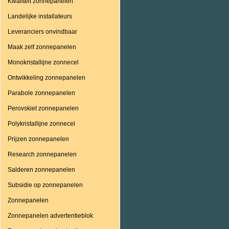
Kwaliteit zonnepanelen
Landelijke installateurs
Leveranciers onvindbaar
Maak zelf zonnepanelen
Monokristallijne zonnecel
Ontwikkeling zonnepanelen
Parabole zonnepanelen
Perovskiet zonnepanelen
Polykristallijne zonnecel
Prijzen zonnepanelen
Research zonnepanelen
Salderen zonnepanelen
Subsidie op zonnepanelen
Zonnepanelen
Zonnepanelen advertentieblok