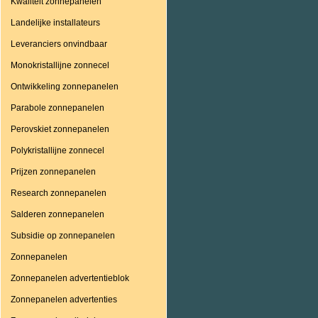
Kwaliteit zonnepanelen
Landelijke installateurs
Leveranciers onvindbaar
Monokristallijne zonnecel
Ontwikkeling zonnepanelen
Parabole zonnepanelen
Perovskiet zonnepanelen
Polykristallijne zonnecel
Prijzen zonnepanelen
Research zonnepanelen
Salderen zonnepanelen
Subsidie op zonnepanelen
Zonnepanelen
Zonnepanelen advertentieblok
Zonnepanelen advertenties