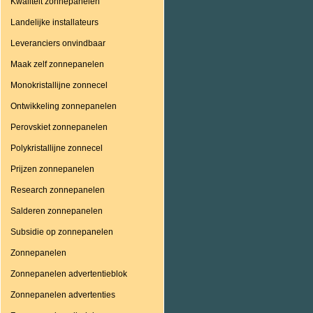
Kwaliteit zonnepanelen
Landelijke installateurs
Leveranciers onvindbaar
Maak zelf zonnepanelen
Monokristallijne zonnecel
Ontwikkeling zonnepanelen
Perovskiet zonnepanelen
Polykristallijne zonnecel
Prijzen zonnepanelen
Research zonnepanelen
Salderen zonnepanelen
Subsidie op zonnepanelen
Zonnepanelen
Zonnepanelen advertentieblok
Zonnepanelen advertenties