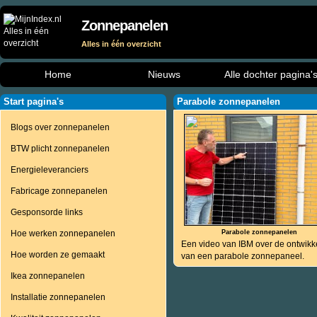
Zonnepanelen
Alles in één overzicht
Home
Nieuws
Alle dochter pagina'
Start pagina's
Parabole zonnepanelen
Blogs over zonnepanelen
BTW plicht zonnepanelen
Energieleveranciers
Fabricage zonnepanelen
Gesponsorde links
Hoe werken zonnepanelen
Parabole zonnepanelen
Een video van IBM over de ontwikk
Hoe worden ze gemaakt
van een parabole zonnepaneel.
Ikea zonnepanelen
Installatie zonnepanelen