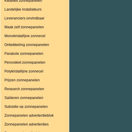
Kwaliteit zonnepanelen
Landelijke installateurs
Leveranciers onvindbaar
Maak zelf zonnepanelen
Monokristallijne zonnecel
Ontwikkeling zonnepanelen
Parabole zonnepanelen
Perovskiet zonnepanelen
Polykristallijne zonnecel
Prijzen zonnepanelen
Research zonnepanelen
Salderen zonnepanelen
Subsidie op zonnepanelen
Zonnepanelen advertentieblok
Zonnepanelen advertenties