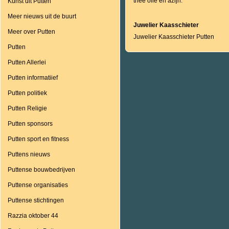
thee olie en azijn.
Kunst uit Putten
Meer nieuws uit de buurt
Juwelier Kaasschieter
Meer over Putten
Juwelier Kaasschieter Putten
Putten
Putten Allerlei
Putten informatiief
Putten politiek
Putten Religie
Putten sponsors
Putten sport en fitness
Puttens nieuws
Puttense bouwbedrijven
Puttense organisaties
Puttense stichtingen
Razzia oktober 44