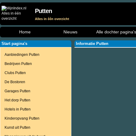
Putten
Alles in één overzicht
Home
Nieuws
Alle dochter pagina'
Start pagina's
Informatie Putten
Aanbiedingen Putten
Bedrijven Putten
Clubs Putten
De Bostoren
Garages Putten
Het dorp Putten
Hotels in Putten
Kinderopvang Putten
Kunst uit Putten