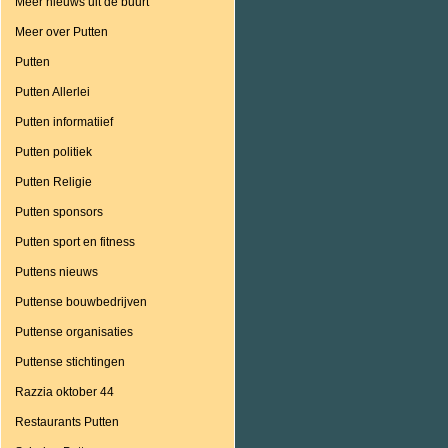
Meer nieuws uit de buurt
Meer over Putten
Putten
Putten Allerlei
Putten informatiief
Putten politiek
Putten Religie
Putten sponsors
Putten sport en fitness
Puttens nieuws
Puttense bouwbedrijven
Puttense organisaties
Puttense stichtingen
Razzia oktober 44
Restaurants Putten