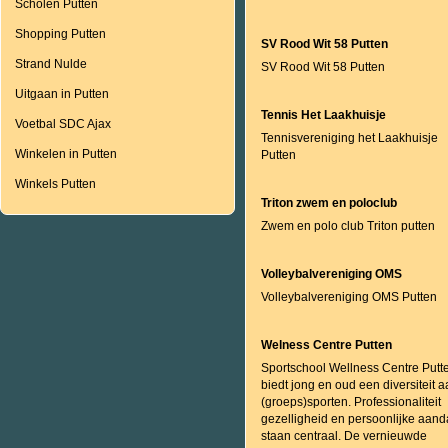
Scholen Putten
Shopping Putten
SV Rood Wit 58 Putten
Strand Nulde
SV Rood Wit 58 Putten
Uitgaan in Putten
Tennis Het Laakhuisje
Voetbal SDC Ajax
Tennisvereniging het Laakhuisje
Winkelen in Putten
Putten
Winkels Putten
Triton zwem en poloclub
Zwem en polo club Triton putten
Volleybalvereniging OMS
Volleybalvereniging OMS Putten
Welness Centre Putten
Sportschool Wellness Centre Putt
biedt jong en oud een diversiteit 
(groeps)sporten. Professionaliteit
gezelligheid en persoonlijke aand
staan centraal. De vernieuwde