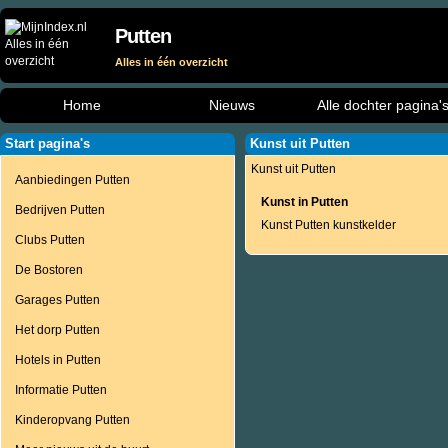
Putten
Alles in één overzicht
Home
Nieuws
Alle dochter pagina'
Start pagina's
Kunst uit Putten
Kunst uit Putten
Aanbiedingen Putten
Kunst in Putten
Bedrijven Putten
Kunst Putten kunstkelder
Clubs Putten
De Bostoren
Garages Putten
Het dorp Putten
Hotels in Putten
Informatie Putten
Kinderopvang Putten