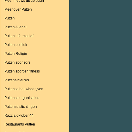
Meer nieuws uit de buurt
Meer over Putten
Putten
Putten Allerlei
Putten informatiief
Putten politiek
Putten Religie
Putten sponsors
Putten sport en fitness
Puttens nieuws
Puttense bouwbedrijven
Puttense organisaties
Puttense stichtingen
Razzia oktober 44
Restaurants Putten