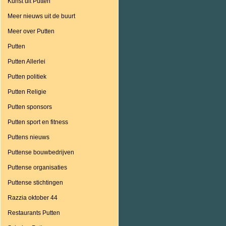
Kunst uit Putten
Meer nieuws uit de buurt
Meer over Putten
Putten
Putten Allerlei
Putten politiek
Putten Religie
Putten sponsors
Putten sport en fitness
Puttens nieuws
Puttense bouwbedrijven
Puttense organisaties
Puttense stichtingen
Razzia oktober 44
Restaurants Putten