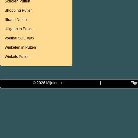
Scholen Putten
Shopping Putten
Strand Nulde
Uitgaan in Putten
Voetbal SDC Ajax
Winkelen in Putten
Winkels Putten
© 2026
MijnIndex.nl
|
Eige