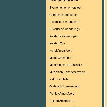
Bioscopen Amersfoort
Evenementen Amersfoort
Gemeente Amersfoort
Historische wandeling 1
Historische wandeling 2
Keistad aanbiedingen
Keistad Tips
Kunst Amersfoort
Media Amersfoort
Meer nieuws en statistiek
Muziek en Dans Amersfoort
Natuur en Mileu
Onderwijs in Amersfoort
Politiek Amersfoort
Religie Amersfoort