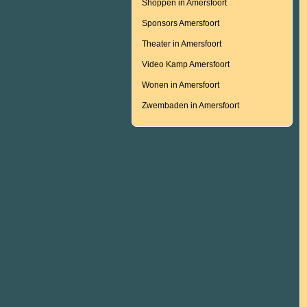
Shoppen in Amersfoort
Sponsors Amersfoort
Theater in Amersfoort
Video Kamp Amersfoort
Wonen in Amersfoort
Zwembaden in Amersfoort