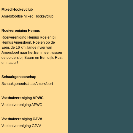
Mixed Hockeyclub
Amersfoortse Mixed Hockeyclub
Roeivereniging Hemus
Roeivereniging Hemus Roeien bij
Hemus Amersfoort. Roeien op de
Eem, de 16 km. lange rivier van
Amersfoort naar het Eemmeer, tussen
de polders bij Baarn en Eemdijk. Rust
en natuur!
Schaakgenootschap
Schaakgenootschap Amersfoort
Voetbalvereniging APWC
Voetbalvereniging APWC
Voetbalvereniging CJVV
Voetbalvereniging CJVV