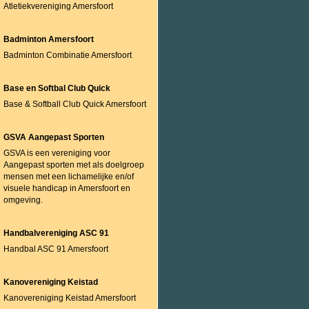
Atletiekvereniging Amersfoort
Badminton Amersfoort
Badminton Combinatie Amersfoort
Base en Softbal Club Quick
Base & Softball Club Quick Amersfoort
GSVA Aangepast Sporten
GSVA is een vereniging voor
Aangepast sporten met als doelgroep
mensen met een lichamelijke en/of
visuele handicap in Amersfoort en
omgeving.
Handbalvereniging ASC 91
Handbal ASC 91 Amersfoort
Kanovereniging Keistad
Kanovereniging Keistad Amersfoort