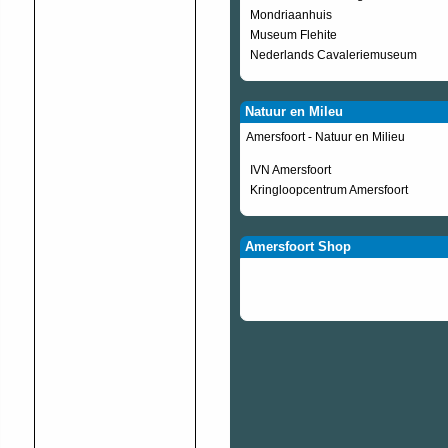
Mondriaanhuis
Museum Flehite
Nederlands Cavaleriemuseum
Natuur en Mileu
Amersfoort - Natuur en Milieu
IVN Amersfoort
Kringloopcentrum Amersfoort
Amersfoort Shop