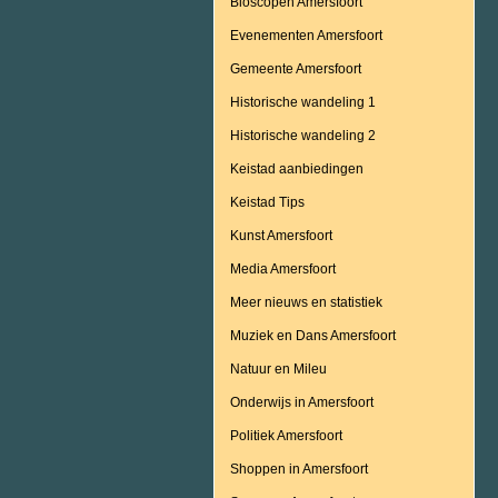
Bioscopen Amersfoort
Evenementen Amersfoort
Gemeente Amersfoort
Historische wandeling 1
Historische wandeling 2
Keistad aanbiedingen
Keistad Tips
Kunst Amersfoort
Media Amersfoort
Meer nieuws en statistiek
Muziek en Dans Amersfoort
Natuur en Mileu
Onderwijs in Amersfoort
Politiek Amersfoort
Shoppen in Amersfoort