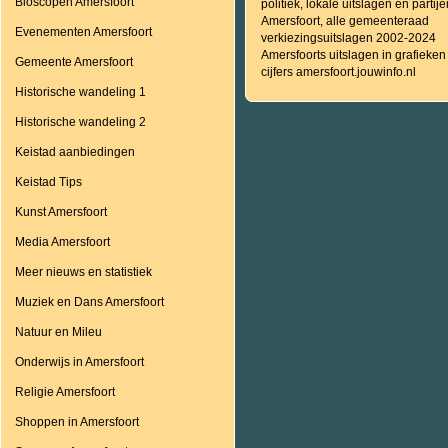
Bioscopen Amersfoort
politiek, lokale uitslagen en partije
Amersfoort, alle gemeenteraad
Evenementen Amersfoort
verkiezingsuitslagen 2002-2024
Amersfoorts uitslagen in grafieken
Gemeente Amersfoort
cijfers amersfoort.jouwinfo.nl
Historische wandeling 1
Historische wandeling 2
Keistad aanbiedingen
Keistad Tips
Kunst Amersfoort
Media Amersfoort
Meer nieuws en statistiek
Muziek en Dans Amersfoort
Natuur en Mileu
Onderwijs in Amersfoort
Religie Amersfoort
Shoppen in Amersfoort