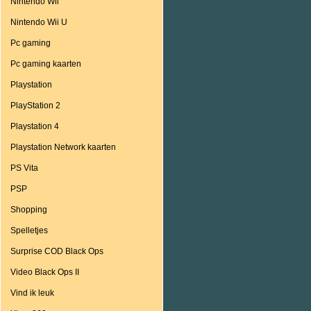
Nintendo Wii
Nintendo Wii U
Pc gaming
Pc gaming kaarten
Playstation
PlayStation 2
Playstation 4
Playstation Network kaarten
PS Vita
PSP
Shopping
Spelletjes
Surprise COD Black Ops
Video Black Ops II
Vind ik leuk