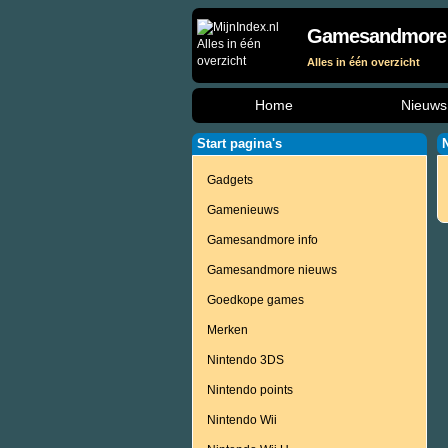
Gamesandmore
Alles in één overzicht
Home
Nieuws
Start pagina's
Gadgets
Gamenieuws
Gamesandmore info
Gamesandmore nieuws
Goedkope games
Merken
Nintendo 3DS
Nintendo points
Nintendo Wii