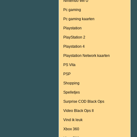
Nintendo Wii U
Pc gaming
Pc gaming kaarten
Playstation
PlayStation 2
Playstation 4
Playstation Network kaarten
PS Vita
PSP
Shopping
Spelletjes
Surprise COD Black Ops
Video Black Ops II
Vind ik leuk
Xbox 360