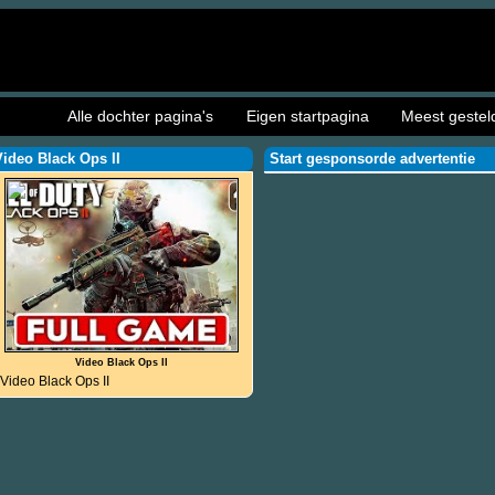
Alle dochter pagina's
Eigen startpagina
Meest gestel
Video Black Ops II
Start gesponsorde advertentie
Video Black Ops II
Video Black Ops II