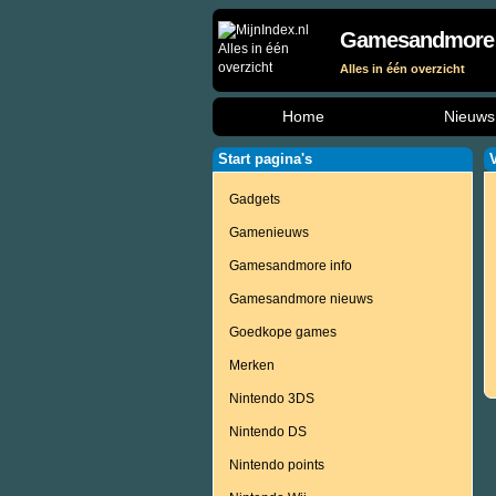
Gamesandmore
Alles in één overzicht
Home
Nieuws
Start pagina's
Gadgets
Gamenieuws
Gamesandmore info
Gamesandmore nieuws
Goedkope games
Merken
Nintendo 3DS
Nintendo DS
Nintendo points