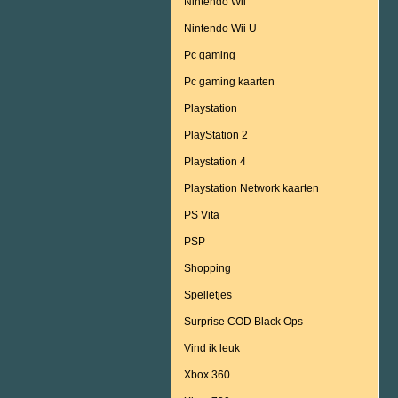
Nintendo Wii
Nintendo Wii U
Pc gaming
Pc gaming kaarten
Playstation
PlayStation 2
Playstation 4
Playstation Network kaarten
PS Vita
PSP
Shopping
Spelletjes
Surprise COD Black Ops
Vind ik leuk
Xbox 360