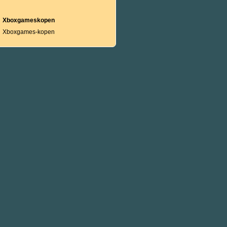
Xboxgameskopen
Xboxgames-kopen