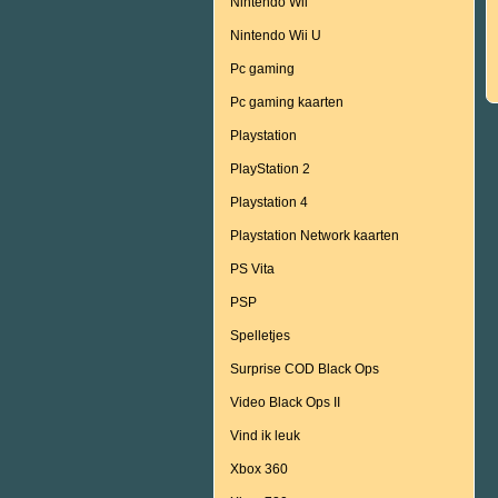
Nintendo Wii
Nintendo Wii U
Pc gaming
Pc gaming kaarten
Playstation
PlayStation 2
Playstation 4
Playstation Network kaarten
PS Vita
PSP
Spelletjes
Surprise COD Black Ops
Video Black Ops II
Vind ik leuk
Xbox 360