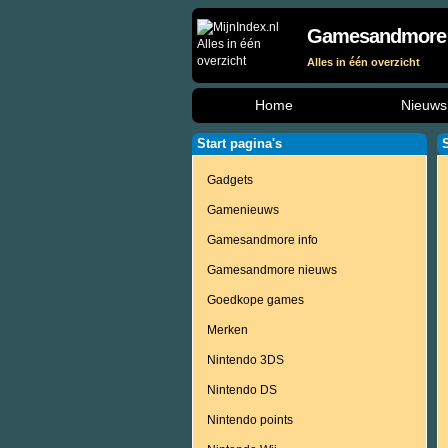
Gamesandmore
Alles in één overzicht
Home
Nieuws
Start pagina's
Gadgets
Gamenieuws
Gamesandmore info
Gamesandmore nieuws
Goedkope games
Merken
Nintendo 3DS
Nintendo DS
Nintendo points