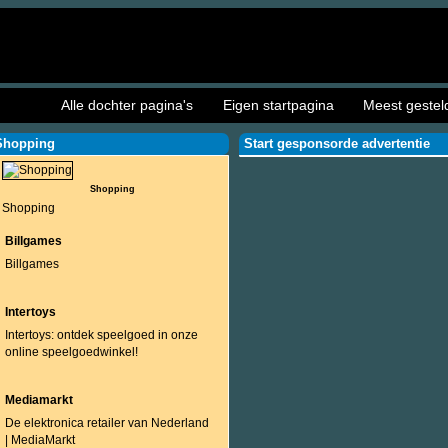
Alle dochter pagina's
Eigen startpagina
Meest gestel
Shopping
Start gesponsorde advertentie
Shopping
Shopping
Billgames
Billgames
Intertoys
Intertoys: ontdek speelgoed in onze
online speelgoedwinkel!
Mediamarkt
De elektronica retailer van Nederland
| MediaMarkt