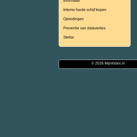
Informatie
Interne harde schijf kopen
Opleidingen
Preventie van dataverlies
Stellar
© 2026
MijnIndex.nl