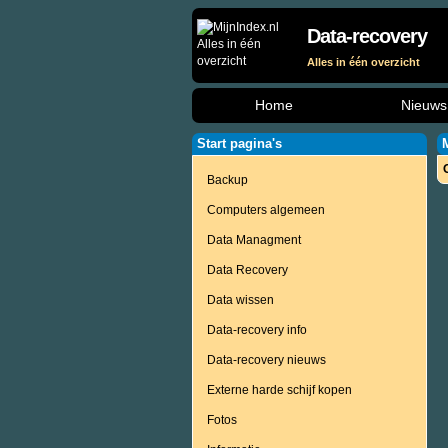
Data-recovery
Alles in één overzicht
Home
Nieuws
Start pagina's
Backup
Computers algemeen
Data Managment
Data Recovery
Data wissen
Data-recovery info
Data-recovery nieuws
Externe harde schijf kopen
Fotos