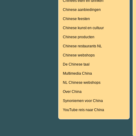
Chinees eten en drinken
Chinese aanbiedingen
Chinese feesten
Chinese kunst en cultuur
Chinese producten
Chinese restaurants NL
Chinese webshops
De Chinese taal
Multimedia China
NL Chinese webshops
Over China
Synoniemen voor China
YouTube reis naar China