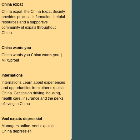
China expat
China expat The China Expat Society
provides practical information, helpful
resources and a supportive
community of expats throughout
China.
China wants you
China wants you China wants you! |
MT/Sprout
Internations
Internations Learn about experiences
and opportunities from other expats in
China. Get tips on driving, housing,
health care, insurance and the perks
of living in China.
Veel expats depressief
Managers online: veel expats in
China depressief.