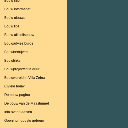
Bouw info
Bouw informatief
Bouw nieuws
Bouw tips
Bouw utiliteitsbouw
Bouwadvies buros
Bouwbedrijven
Bouwlinks
Bouwprojecten te duur
Bouwwereld in Villa Zebra
Civiele bouw
De bouw pagina
De bouw van de Maastunnel
Info over plaatsen
Opening hoogste gebouw