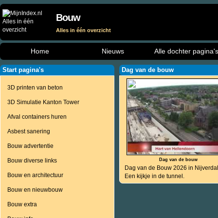
Bouw
Alles in één overzicht
Home
Nieuws
Alle dochter pagina'
Start pagina's
Dag van de bouw
3D printen van beton
3D Simulatie Kanton Tower
Afval containers huren
Asbest sanering
Bouw advertentie
Bouw diverse links
Dag van de bouw
Dag van de Bouw 2026 in Nijverdal
Bouw en architectuur
Een kijkje in de tunnel.
Bouw en nieuwbouw
Bouw extra