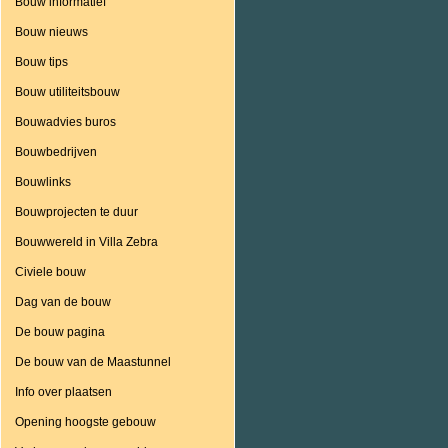
Bouw informatief
Bouw nieuws
Bouw tips
Bouw utiliteitsbouw
Bouwadvies buros
Bouwbedrijven
Bouwlinks
Bouwprojecten te duur
Bouwwereld in Villa Zebra
Civiele bouw
Dag van de bouw
De bouw pagina
De bouw van de Maastunnel
Info over plaatsen
Opening hoogste gebouw