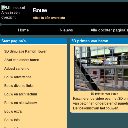
Bouw
Alles in één overzicht
Home
Nieuws
Alle dochter pagina'
Start pagina's
3D printen van beton
3D Simulatie Kanton Tower
Afval containers huren
Asbest sanering
Bouw advertentie
Bouw diverse links
Bouw en architectuur
3D printen van beton
Fascinerende video over het 3D pr
Bouw en nieuwbouw
van betonnen onderdelen of panel
De toekomst van het bouwen.
Bouw extra
Bouw info