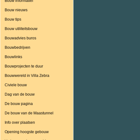
Bouw informatief
Bouw nieuws
Bouw tips
Bouw utiliteitsbouw
Bouwadvies buros
Bouwbedrijven
Bouwlinks
Bouwprojecten te duur
Bouwwereld in Villa Zebra
Civiele bouw
Dag van de bouw
De bouw pagina
De bouw van de Maastunnel
Info over plaatsen
Opening hoogste gebouw