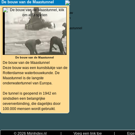
De bouw van de Maastunnel
De bouw van de Maastunnel
De bouw van de Maastunnel
Deze bouw was een kunststukje van de
Rotterdamse waterbouwkunde. De
Maastunnel is de langste
onderwatertunnel van Europa.
De tunnel is geopend in 1942 en
sindsdien een belangrijke
oeververbinding, die dagelijks door
100.000 mensen wordt gebruikt.
© 2026
MijnIndex.nl
|
Voeg een link toe
|
Eige