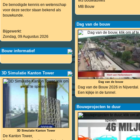
M3 bouwadvies
De benodigde kennis en wetenschap
MB Bouw
voor deze sector staan bekend als
bouwkunde.
Dag van de bouw
Bijgewerkt:
Zondag, 09 Augustus 2026
Bouw informatief
3D Simulatie Kanton Tower
Dag van de bouw
Dag van de Bouw 2026 in Nijverdal.
Een kijkje in de tunnel.
Bouwprojecten te duur
3D Simulatie Kanton Tower
De Kanton Tower,